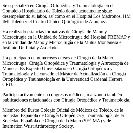
Se especializó en Cirugía Ortopédica y Traumatología en el
Complejo Hospitalario de Toledo donde actualmente sigue
desempeñando su labor, así como en el Hospital Los Madroños, HM
IMI Toledo y el Centro Clínico Quirúrgico de Aranjuez.
Ha realizado estancias formativas de Cirugía de Mano y
Microcirugía en la Unidad de Microcirugía del Hospital FREMAP y
en la Unidad de Mano y Microcirugía de la Mutua Montañesa e
Instituto Dr. Piñal y Asociados.
Ha participado en numerosos cursos de Cirugía de la Mano,
Microcirugía, Cirugía Ortopédica y Traumatología y Artroscopia de
Muñeca. Es Experto Universitario en Cirugía Ortopédica y
Traumatología y ha cursado el Máster de Actualización en Cirugía
Ortopédica y Traumatología en la Universidad Cardenal Herrera
CEU.
Participa activamente en congresos médicos, realizando también
publicaciones relacionadas con Cirugía Ortopédica y Traumatología.
Miembro del Ilustra Colegio Oficial de Médicos de Toledo, de la
Sociedad Española de Cirugía Ortopédica y Traumatología, de la
Sociedad Española de Cirugía de la Mano (SECMA) y de
Internation Wrist Arthroscopy Society.