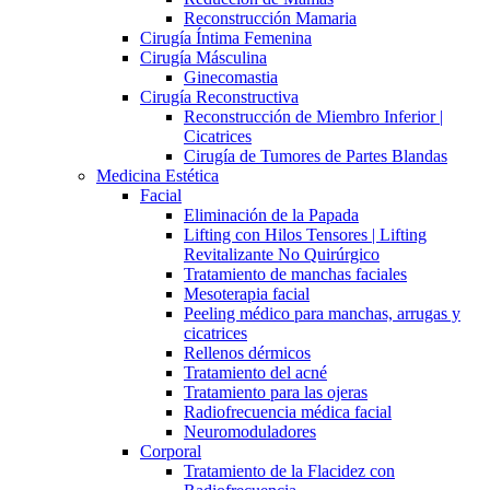
Reconstrucción Mamaria
Cirugía Íntima Femenina
Cirugía Másculina
Ginecomastia
Cirugía Reconstructiva
Reconstrucción de Miembro Inferior |
Cicatrices
Cirugía de Tumores de Partes Blandas
Medicina Estética
Facial
Eliminación de la Papada
Lifting con Hilos Tensores | Lifting
Revitalizante No Quirúrgico
Tratamiento de manchas faciales
Mesoterapia facial
Peeling médico para manchas, arrugas y
cicatrices
Rellenos dérmicos
Tratamiento del acné
Tratamiento para las ojeras
Radiofrecuencia médica facial
Neuromoduladores
Corporal
Tratamiento de la Flacidez con