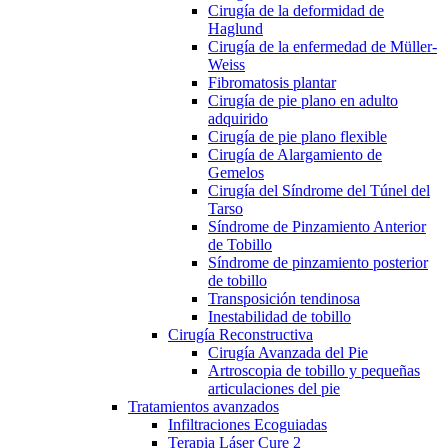
Cirugía de la deformidad de
Haglund
Cirugía de la enfermedad de Müller-
Weiss
Fibromatosis plantar
Cirugía de pie plano en adulto
adquirido
Cirugía de pie plano flexible
Cirugía de Alargamiento de
Gemelos
Cirugía del Síndrome del Túnel del
Tarso
Síndrome de Pinzamiento Anterior
de Tobillo
Síndrome de pinzamiento posterior
de tobillo
Transposición tendinosa
Inestabilidad de tobillo
Cirugía Reconstructiva
Cirugía Avanzada del Pie
Artroscopia de tobillo y pequeñas
articulaciones del pie
Tratamientos avanzados
Infiltraciones Ecoguiadas
Terapia Láser Cure 2