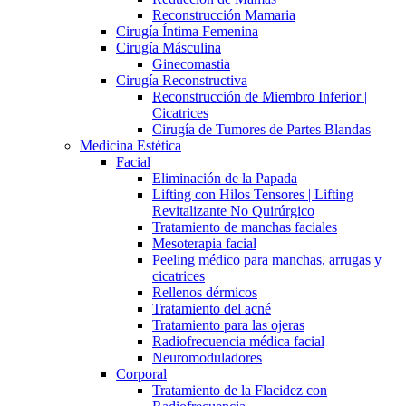
Reconstrucción Mamaria
Cirugía Íntima Femenina
Cirugía Másculina
Ginecomastia
Cirugía Reconstructiva
Reconstrucción de Miembro Inferior |
Cicatrices
Cirugía de Tumores de Partes Blandas
Medicina Estética
Facial
Eliminación de la Papada
Lifting con Hilos Tensores | Lifting
Revitalizante No Quirúrgico
Tratamiento de manchas faciales
Mesoterapia facial
Peeling médico para manchas, arrugas y
cicatrices
Rellenos dérmicos
Tratamiento del acné
Tratamiento para las ojeras
Radiofrecuencia médica facial
Neuromoduladores
Corporal
Tratamiento de la Flacidez con