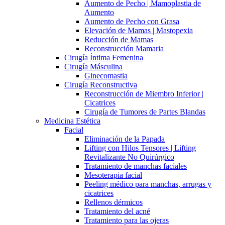
Aumento de Pecho | Mamoplastia de
Aumento
Aumento de Pecho con Grasa
Elevación de Mamas | Mastopexia
Reducción de Mamas
Reconstrucción Mamaria
Cirugía Íntima Femenina
Cirugía Másculina
Ginecomastia
Cirugía Reconstructiva
Reconstrucción de Miembro Inferior |
Cicatrices
Cirugía de Tumores de Partes Blandas
Medicina Estética
Facial
Eliminación de la Papada
Lifting con Hilos Tensores | Lifting
Revitalizante No Quirúrgico
Tratamiento de manchas faciales
Mesoterapia facial
Peeling médico para manchas, arrugas y
cicatrices
Rellenos dérmicos
Tratamiento del acné
Tratamiento para las ojeras