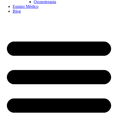
Ozonoterapia
Equipo Médico
Blog