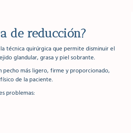
a de reducción?
la técnica quirúrgica que permite disminuir el
ido glandular, grasa y piel sobrante.
un pecho más ligero, firme y proporcionado,
ísico de la paciente.
es problemas: