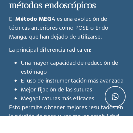
métodos endoscópicos
El
Método MEG
A es una evolución de
técnicas anteriores como POSE o Endo
Manga, que han dejado de utilizarse.
La principal diferencia radica en:
Una mayor capacidad de reducción del
estómago
El uso de instrumentación más avanzada
Mejor fijación de las suturas
Megaplicaturas más eficaces
Esto permite obtener mejores resultados en
la pérdida de peso y una mayor estabilidad
del tratamiento a largo plazo.