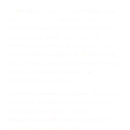
La pérdida de cabello es un problema cada
vez más frecuente, que puede estar
relacionado con múltiples factores como la
predisposición genética, los cambios
hormonales, el estrés, el envejecimiento o
determinadas patologías. En muchos casos,
este proceso comienza de forma progresiva,
con una pérdida de densidad y un
debilitamiento del cabello.
En
nuestro centro en Aranjuez
, abordamos
la salud capilar desde un enfoque médico,
utilizando tratamientos como la
mesoterapia capilar con vitaminas
y la
medicina regenerativa con