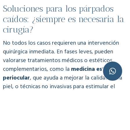
Soluciones para los párpados
caídos: ¿siempre es necesaria la
cirugía?
No todos los casos requieren una intervención
quirúrgica inmediata. En fases leves, pueden
valorarse tratamientos médicos o estéticos
complementarios, como la
medicina estética
periocular
, que ayuda a mejorar la calidad de la
piel, o técnicas no invasivas para estimular el
colágeno.
Sin embargo, cuando existe un exceso cutáneo
significativo o una afectación funcional, la
solución más eficaz y duradera es la